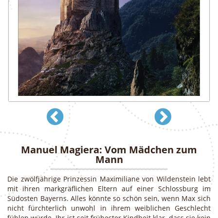
Manuel Magiera: Vom Mädchen zum
Mann
Die zwölfjährige Prinzessin Maximiliane von Wildenstein lebt
mit ihren markgräflichen Eltern auf einer Schlossburg im
Südosten Bayerns. Alles könnte so schön sein, wenn Max sich
nicht fürchterlich unwohl in ihrem weiblichen Geschlecht
fühlen würde. Ihr ist seit frühester Kindheit klar, dass sie kein