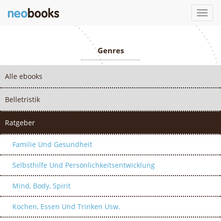
Toggl
navig
Genres
Alle ebooks
Belletristik
Ratgeber
Familie Und Gesundheit
Selbsthilfe Und Persönlichkeitsentwicklung
Mind, Body, Spirit
Kochen, Essen Und Trinken Usw.