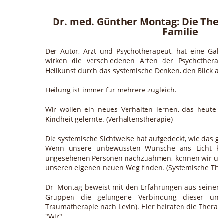
Dr. med. Günther Montag: Die The
Familie
Der Autor, Arzt und Psychotherapeut, hat eine Gab
wirken die verschiedenen Arten der Psychothera
Heilkunst durch das systemische Denken, den Blick a
Heilung ist immer für mehrere zugleich.
Wir wollen ein neues Verhalten lernen, das heute 
Kindheit gelernte. (Verhaltenstherapie)
Die systemische Sichtweise hat aufgedeckt, wie das g
Wenn unsere unbewussten Wünsche ans Licht k
ungesehenen Personen nachzuahmen, können wir un
unseren eigenen neuen Weg finden. (Systemische The
Dr. Montag beweist mit den Erfahrungen aus seiner
Gruppen die gelungene Verbindung dieser un
Traumatherapie nach Levin). Hier heiraten die Thera
"Wir".