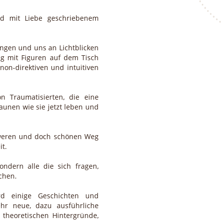
nd mit Liebe geschriebenem
ungen und uns an Lichtblicken
ng mit Figuren auf dem Tisch
on-direktiven und intuitiven
 Traumatisierten, die eine
aunen wie sie jetzt leben und
hweren und doch schönen Weg
t.
ndern alle die sich fragen,
uchen.
rd einige Geschichten und
ehr neue, dazu ausführliche
 theoretischen Hintergründe,