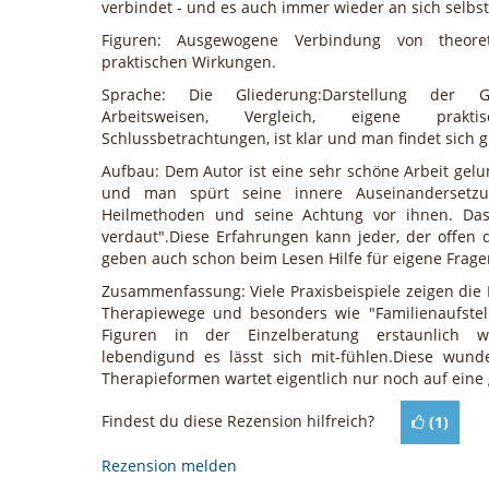
verbindet - und es auch immer wieder an sich selbs
Figuren: Ausgewogene Verbindung von theore
praktischen Wirkungen.
Sprache: Die Gliederung:Darstellung der Gr
Arbeitsweisen, Vergleich, eigene prak
Schlussbetrachtungen, ist klar und man findet sich g
Aufbau: Dem Autor ist eine sehr schöne Arbeit gelu
und man spürt seine innere Auseinandersetz
Heilmethoden und seine Achtung vor ihnen. Das 
verdaut".Diese Erfahrungen kann jeder, der offen d
geben auch schon beim Lesen Hilfe für eigene Frage
Zusammenfassung: Viele Praxisbeispiele zeigen die 
Therapiewege und besonders wie "Familienaufste
Figuren in der Einzelberatung erstaunlich wi
lebendigund es lässt sich mit-fühlen.Diese wun
Therapieformen wartet eigentlich nur noch auf eine 
Findest du diese Rezension hilfreich?
(
1
)
Rezension melden