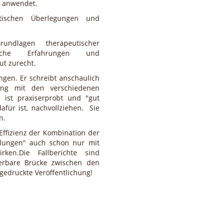
t anwendet.
tischen Überlegungen und
undlagen therapeutischer
tische Erfahrungen und
ut zurecht.
ngen. Er schreibt anschaulich
ung mit den verschiedenen
ist praxiserprobt und "gut
afür ist, nachvollziehen. Sie
n.
Effizienz der Kombination der
llungen" auch schon nur mit
rken.Die Fallberichte sind
derbare Brücke zwischen den
gedruckte Veröffentlichung!