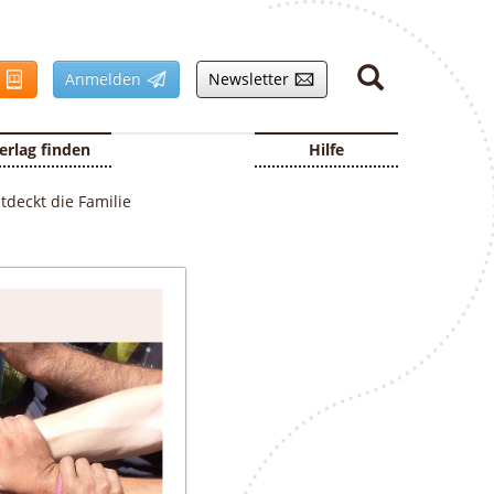
n
Anmelden
Newsletter
erlag finden
Hilfe
deckt die Familie