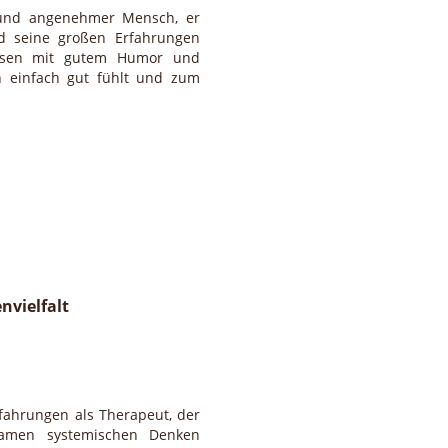
t und angenehmer Mensch, er
nd seine großen Erfahrungen
lesen mit gutem Humor und
 einfach gut fühlt und zum
nvielfalt
rfahrungen als Therapeut, der
samen systemischen Denken