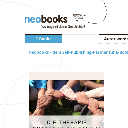
E-Books
Autor werd
neobooks - dein Self-Publishing-Partner für E-Boo