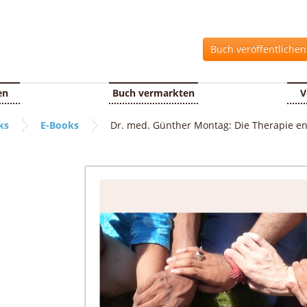
Buch veröffentliche
en
Buch vermarkten
V
ks
E-Books
Dr. med. Günther Montag: Die Therapie ent