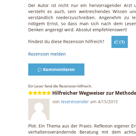
Der Autor ist nicht nur ein hervorragender Arz
versteht es auch, sein weitreichendes Wissen u
verständlich niederzuschreiben. Angenehm zu 
nötigem Ernst, so dass man sich nach dem Lesen
Denken angeregt wird. Absolut empfehlenswert!
Findest du diese Rezension hilfreich?
(
1
)
Rezension melden
Kommentieren
Ein Leser fand die Rezension hilfreich.
Hilfreicher Wegweiser zur Methode
von
lesereisender
am
4/15/2015
Plot: Ein Thema aus der Praxis: Reflexion eigener E
verhaltensverändernde Beratung mit dem acht