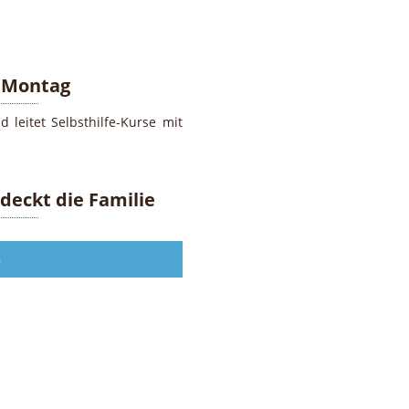
 Montag
 leitet Selbsthilfe-Kurse mit
deckt die Familie
n