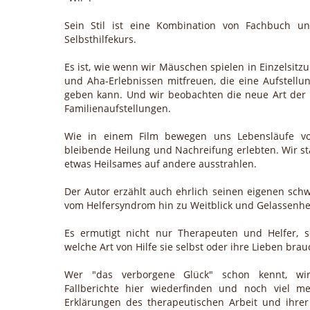
Sein Stil ist eine Kombination von Fachbuch u
Selbsthilfekurs.
Es ist, wie wenn wir Mäuschen spielen in Einzelsitz
und Aha-Erlebnissen mitfreuen, die eine Aufstellu
geben kann. Und wir beobachten die neue Art der n
Familienaufstellungen.
Wie in einem Film bewegen uns Lebensläufe von
bleibende Heilung und Nachreifung erlebten. Wir st
etwas Heilsames auf andere ausstrahlen.
Der Autor erzählt auch ehrlich seinen eigenen sc
vom Helfersyndrom hin zu Weitblick und Gelassenhei
Es ermutigt nicht nur Therapeuten und Helfer, so
welche Art von Hilfe sie selbst oder ihre Lieben bra
Wer "das verborgene Glück" schon kennt, wi
Fallberichte hier wiederfinden und noch viel m
Erklärungen des therapeutischen Arbeit und ihrer