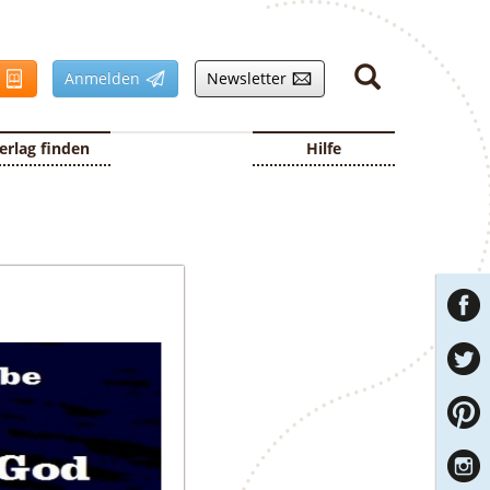
n
Anmelden
Newsletter
erlag finden
Hilfe