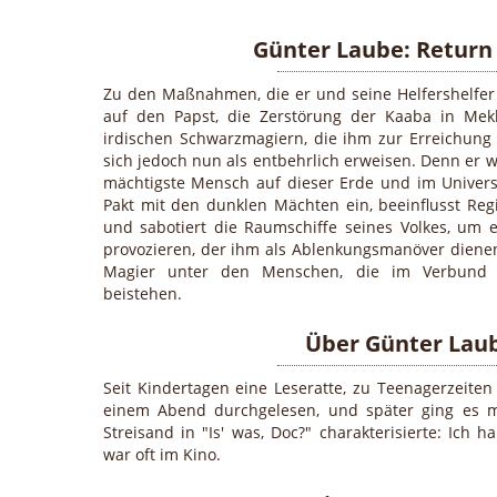
Günter Laube: Return
Zu den Maßnahmen, die er und seine Helfershelfer e
auf den Papst, die Zerstörung der Kaaba in Mek
irdischen Schwarzmagiern, die ihm zur Erreichung s
sich jedoch nun als entbehrlich erweisen. Denn er w
mächtigste Mensch auf dieser Erde und im Univers
Pakt mit den dunklen Mächten ein, beeinflusst Re
und sabotiert die Raumschiffe seines Volkes, um e
provozieren, der ihm als Ablenkungsmanöver dienen
Magier unter den Menschen, die im Verbund
beistehen.
Über Günter Lau
Seit Kindertagen eine Leseratte, zu Teenagerzeite
einem Abend durchgelesen, und später ging es m
Streisand in "Is' was, Doc?" charakterisierte: Ich 
war oft im Kino.