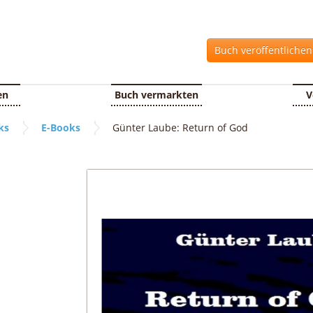
Buch veröffentliche
en
Buch vermarkten
V
ks
E-Books
Günter Laube: Return of God