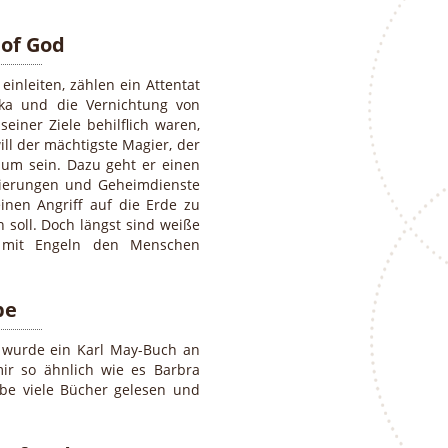
 of God
inleiten, zählen ein Attentat
ka und die Vernichtung von
einer Ziele behilflich waren,
ill der mächtigste Magier, der
um sein. Dazu geht er einen
gierungen und Geheimdienste
inen Angriff auf die Erde zu
 soll. Doch längst sind weiße
 mit Engeln den Menschen
be
n wurde ein Karl May-Buch an
ir so ähnlich wie es Barbra
habe viele Bücher gelesen und