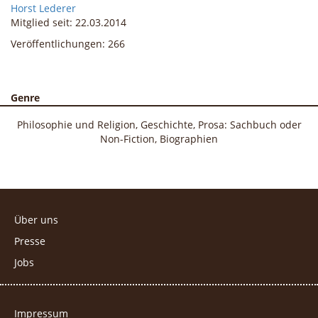
Horst
Lederer
Mitglied seit: 22.03.2014
Veröffentlichungen: 266
Genre
Philosophie und Religion
Geschichte
Prosa: Sachbuch oder
Non-Fiction, Biographien
Über uns
Presse
Jobs
Impressum