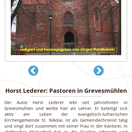
Horst Lederer: Pastoren in Grevesmühlen
Der Autor Horst Lederer lebt seit Jahrzehnten in
Grevesmühlen und wirkte hier als Lehrer. Er beteiligt sich
aktiv am Leben der evangelisch-lutherischen
Kirchengemeinde St. Nikolai, ist als Gemeindechronist tätig
und singt dort zusammen mit seiner Frau in der Kantorei. In
akribischer Kleinarbeit hat er die Quellen erforscht und