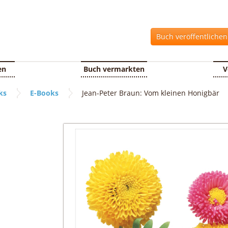
Buch veröffentliche
en
Buch vermarkten
V
ks
E-Books
Jean-Peter Braun: Vom kleinen Honigbär