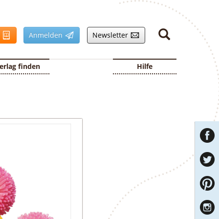
n
Anmelden
Newsletter
erlag finden
Hilfe