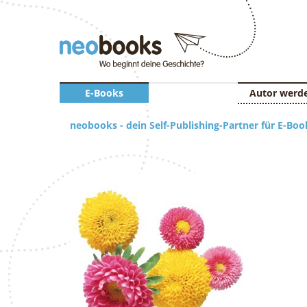
E-Books
Autor werd
neobooks - dein Self-Publishing-Partner für E-Boo