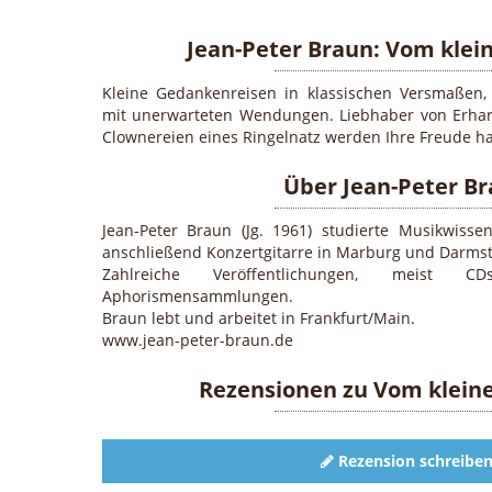
Jean-Peter Braun: Vom klei
Kleine Gedankenreisen in klassischen Versmaßen,
mit unerwarteten Wendungen. Liebhaber von Erha
Clownereien eines Ringelnatz werden Ihre Freude h
Über Jean-Peter B
Jean-Peter Braun (Jg. 1961) studierte Musikwisse
anschließend Konzertgitarre in Marburg und Darmst
Zahlreiche Veröffentlichungen, meist 
Aphorismensammlungen.
Braun lebt und arbeitet in Frankfurt/Main.
www.jean-peter-braun.de
Rezensionen zu
Vom klein
Rezension schreibe