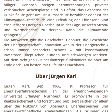
billiger. Dennoch steigen Stromrechnungen privater
Verbraucher, Arbeitsplätze sind in Gefahr, das Gespenst der
Dunkelflaute geht um. Ist Klimaschutz bezahlbar oder ist der
Klimawandel tatsächlich eine Erfindung der Chinesen? Sind
erneuerbare Energien überhaupt in der Lage, unseren Strom-
und Wärmebedarf zu decken? Kann die Klimawende
gelingen?
Die Antworten gibt die Geschichte. Genauer, die Geschichte
der Energiewirtschaft. Innovation war in der Energietechnik
schon immer besonders schwer – mit konservativen
Investoren, skeptischen Kunden und schwierigen Märkten.
Mit dem richtigen Businesskonzept funktioniert sie aber am
Ende doch. Am besten mit Hilfe ihres Nachbarn…
Über Jürgen Karl
Jürgen Karl, geb. 1966, ist Professor für
Energieverfahrenstechnik an der Friedrich-Alexander-
Universität Erlangen Nürnberg. Er promovierte in der
Reaktorsicherheit und forscht und publiziert seither vor allem
über die Nutzung von Bioenergie, Energiespeicher und
energiewirtschaftliche Fragestellungen. Als Gründer des