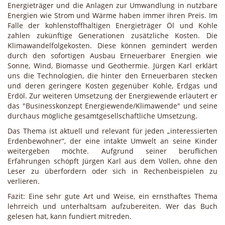
Energieträger und die Anlagen zur Umwandlung in nutzbare
Energien wie Strom und Wärme haben immer ihren Preis. Im
Falle der kohlenstoffhaltigen Energieträger Öl und Kohle
zahlen zukünftige Generationen zusätzliche Kosten. Die
Klimawandelfolgekosten. Diese können gemindert werden
durch den sofortigen Ausbau Erneuerbarer Energien wie
Sonne, Wind, Biomasse und Geothermie. Jürgen Karl erklärt
uns die Technologien, die hinter den Erneuerbaren stecken
und deren geringere Kosten gegenüber Kohle, Erdgas und
Erdöl. Zur weiteren Umsetzung der Energiewende erläutert er
das "Businesskonzept Energiewende/Klimawende" und seine
durchaus mögliche gesamtgesellschaftliche Umsetzung.
Das Thema ist aktuell und relevant für jeden „interessierten
Erdenbewohner“, der eine intakte Umwelt an seine Kinder
weitergeben möchte. Aufgrund seiner beruflichen
Erfahrungen schöpft Jürgen Karl aus dem Vollen, ohne den
Leser zu überfordern oder sich in Rechenbeispielen zu
verlieren.
Fazit: Eine sehr gute Art und Weise, ein ernsthaftes Thema
lehrreich und unterhaltsam aufzubereiten. Wer das Buch
gelesen hat, kann fundiert mitreden.