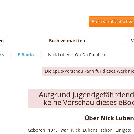
Buch veröffentliche
en
Buch vermarkten
V
ks
E-Books
Nick Lubens: Oh Du Fröhliche
Die epub-Vorschau kann für dieses Werk ni
Aufgrund jugendgefährdende
keine Vorschau dieses eBoo
Über Nick Luben
Geboren 1975 war Nick Lubens schon Einiges: 