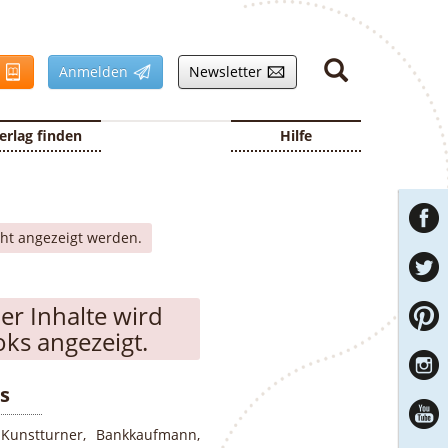
n
Anmelden
Newsletter
erlag finden
Hilfe
cht angezeigt werden.
r Inhalte wird
ks angezeigt.
s
Kunstturner, Bankkaufmann,