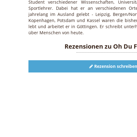
Student verschiedener Wissenschaften, Universit
Sportlehrer. Dabei hat er an verschiedenen Ort
jahrelang im Ausland gelebt - Leipzig, Bergen/No
Kopenhagen, Potsdam und Kassel waren die bisher
lebt und arbeitet er in Göttingen. Er schreibt unt
über Menschen von heute.
Rezensionen zu
Oh Du F
Rezension schreibe