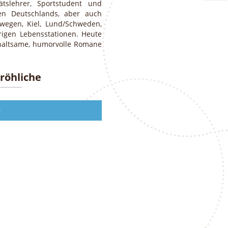
ätslehrer, Sportstudent und
en Deutschlands, aber auch
rwegen, Kiel, Lund/Schweden,
igen Lebensstationen. Heute
erhaltsame, humorvolle Romane
röhliche
n