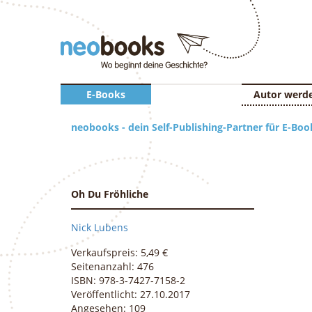
E-Books
Autor werd
neobooks - dein Self-Publishing-Partner für E-Boo
Oh Du Fröhliche
Nick Lubens
Verkaufspreis: 5,49 €
Seitenanzahl: 476
ISBN: 978-3-7427-7158-2
Veröffentlicht: 27.10.2017
Angesehen: 109