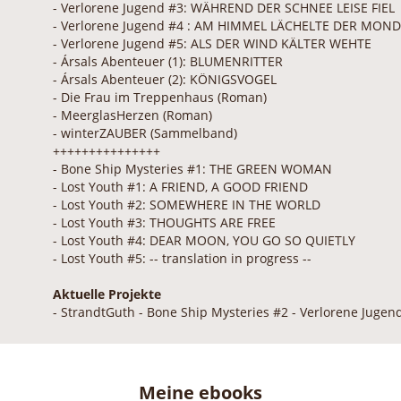
- Verlorene Jugend #3: WÄHREND DER SCHNEE LEISE FIEL
- Verlorene Jugend #4 : AM HIMMEL LÄCHELTE DER MOND
- Verlorene Jugend #5: ALS DER WIND KÄLTER WEHTE
- Ársals Abenteuer (1): BLUMENRITTER
- Ársals Abenteuer (2): KÖNIGSVOGEL
- Die Frau im Treppenhaus (Roman)
- MeerglasHerzen (Roman)
- winterZAUBER (Sammelband)
+++++++++++++++
- Bone Ship Mysteries #1: THE GREEN WOMAN
- Lost Youth #1: A FRIEND, A GOOD FRIEND
- Lost Youth #2: SOMEWHERE IN THE WORLD
- Lost Youth #3: THOUGHTS ARE FREE
- Lost Youth #4: DEAR MOON, YOU GO SO QUIETLY
- Lost Youth #5: -- translation in progress --
Aktuelle Projekte
- StrandtGuth - Bone Ship Mysteries #2 - Verlorene Jugen
Meine ebooks