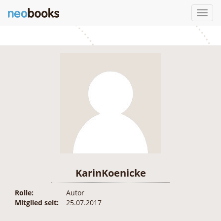
Toggl
navig
KarinKoenicke
Rolle:
Autor
Mitglied seit:
25.07.2017