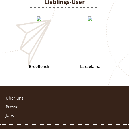
Lieblings-User
BreeBendi
Laraelaina
Über uns
Presse
Jobs