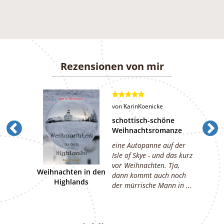
Rezensionen von mir
von
KarinKoenicke
schottisch-schöne
Weihnachtsromanze
eine Autopanne auf der
Isle of Skye - und das kurz
vor Weihnachten. Tja,
Weihnachten in den
dann kommt auch noch
Highlands
der mürrische Mann in ...